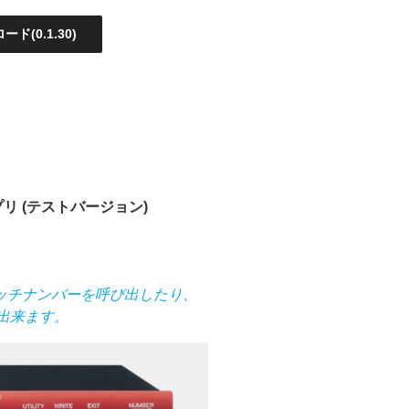
ード(0.1.30)
プリ (テストバージョン)
ッチナンバーを呼び出したり、
が出来ます。