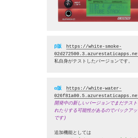
β版
https://white-smoke-
02d272500.3.azurestaticapps.ne
私自身がテストしたバージョンです。
α版
https://white-water-
026f81a00.5.azurestaticapps.ne
開発中の新しいバージョンでまだテスト
れたりする可能性があるのでバックアッ
です)
追加機能としては