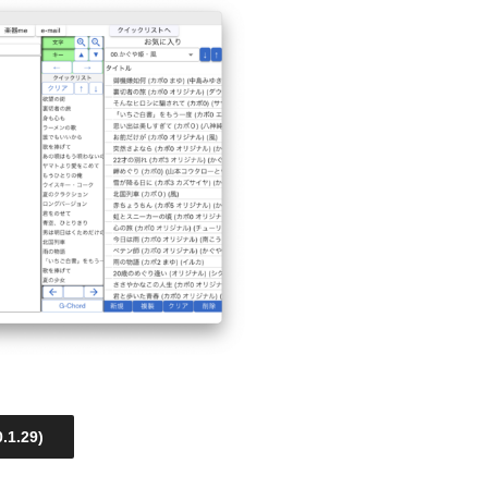
1.29)