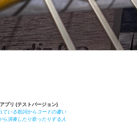
プリ (テストバージョン)
れている歌詞からコードの書い
がら演奏したり歌ったりする人